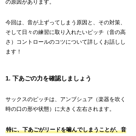
の原因があります。
今回は、音が上ずってしまう原因と、その対策、
そして日々の練習に取り入れたいピッチ（音の高
さ）コントロールのコツについて詳しくお話しし
ます！
1. 下あごの力を確認しましょう
サックスのピッチは、アンブシュア（楽器を吹く
時の口の形や状態）に大きく左右されます。
特に、下あごがリードを噛んでしまうことが、音