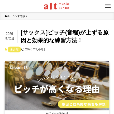
ホーム
未分類
[サックス]ピッチ(音程)が上ずる原
2026
3/04
因と効果的な練習方法！
2026年3月4日
未分類