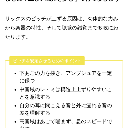
サックスのピッチが上ずる原因は、肉体的な力み
から楽器の特性、そして聴覚の錯覚まで多岐にわ
たります。
ピッチを安定させるためのポイント
下あごの力を抜き、アンブシュアを一定
に保つ
中音域のレ・ミは構造上上ずりやすいこ
とを意識する
自分の耳に聞こえる音と外に漏れる音の
差を理解する
高音域はあごで噛まず、息のスピードで