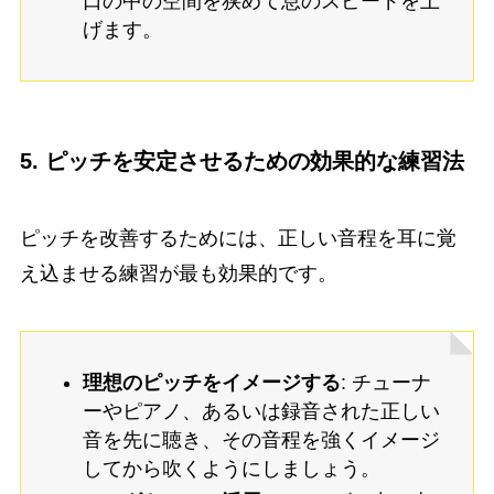
口の中の空間を狭めて息のスピードを上
げます。
5. ピッチを安定させるための効果的な練習法
ピッチを改善するためには、正しい音程を耳に覚
え込ませる練習が最も効果的です。
理想のピッチをイメージする
: チューナ
ーやピアノ、あるいは録音された正しい
音を先に聴き、その音程を強くイメージ
してから吹くようにしましょう。