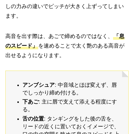
しの力みの違いでピッチが大きく上ずってしまい
ます。
高音を出す際は、あごで締めるのではなく、
「息
のスピード」
を速めることで太く艶のある高音が
出せるようになります。
アンブシュア
: 中音域とほぼ変えず、唇
でしっかり締め付ける。
下あご
: 主に唇で支えて添える程度にす
る。
舌の位置
: タンギングをした後の舌を、
リードの近くに置いておくイメージで、