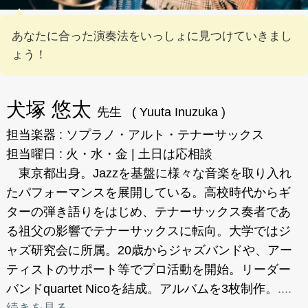
あなたに合った演奏法をいっしょに見つけていきまし
ょう！
犬塚 悠太 
先生   ( Yuuta Inuzuka )
担当楽器 : ソプラノ・アルト・テナーサックス
担当曜日 : 火・水・金 | 土日は応相談
　東京都出身。Jazzを基盤に様々な音楽を取り入れ
たパフォーマンスを展開している。高校時代からギ
ターの弾き語りをはじめ、テナーサックス奏者であ
る祖父の影響でテナーサックスに転向。大学ではジ
ャズ研究会に所属。20歳からジャズバンドや、アー
ティストのサポート等でプロ活動を開始。リーダー
バンドquartet Nicoを結成。アルバムを3枚制作。
....
続きを見る