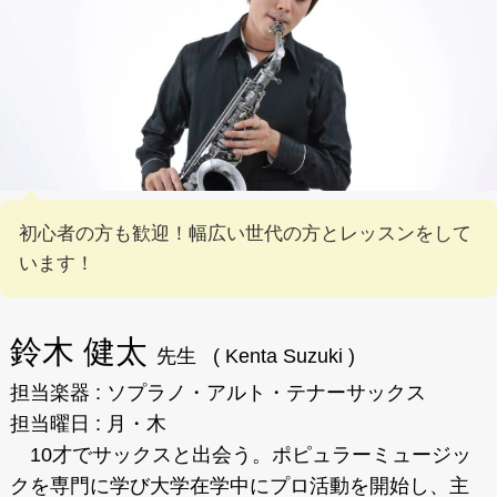
初心者の方も歓迎！幅広い世代の方とレッスンをして
います！
鈴木 健太 
先生   ( Kenta Suzuki )
担当楽器 : ソプラノ・アルト・テナーサックス
担当曜日 : 月・木
　10才でサックスと出会う。ポピュラーミュージッ
クを専門に学び大学在学中にプロ活動を開始し、主