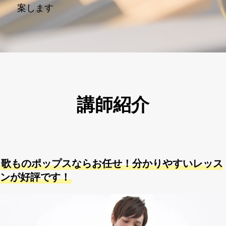
案します
講師紹介
歌ものポップスならお任せ！分かりやすいレッス
ンが好評です！