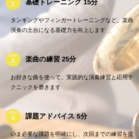
基礎トレーニング 15分
タンギングやフィンガートレーニングなど、楽曲
演奏の土台になる基礎力を向上します
STEP
楽曲の練習 25分
お好きな曲を使って、実践的な演奏練習と応用テ
クニックを磨きます
STEP
課題アドバイス 5分
いま必要な課題を明確にし、次回までの練習を提