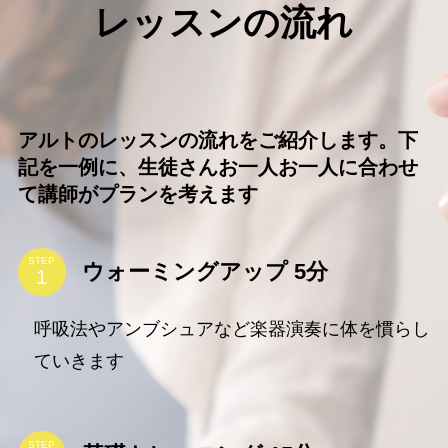
レッスンの流れ
アルトのレッスンの流れをご紹介します。下
記を一例に、生徒さんお一人お一人に合わせ
て講師がプランを考えます
STEP
ウォーミングアップ 5分
呼吸法やアンブシュアなど楽器演奏に体を慣らし
ていきます
STEP