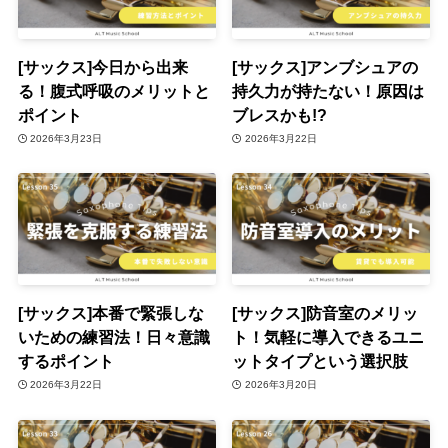
[サックス]今日から出来
[サックス]アンブシュアの
る！腹式呼吸のメリットと
持久力が持たない！原因は
ポイント
ブレスかも!?
2026年3月23日
2026年3月22日
[サックス]本番で緊張しな
[サックス]防音室のメリッ
いための練習法！日々意識
ト！気軽に導入できるユニ
するポイント
ットタイプという選択肢
2026年3月22日
2026年3月20日