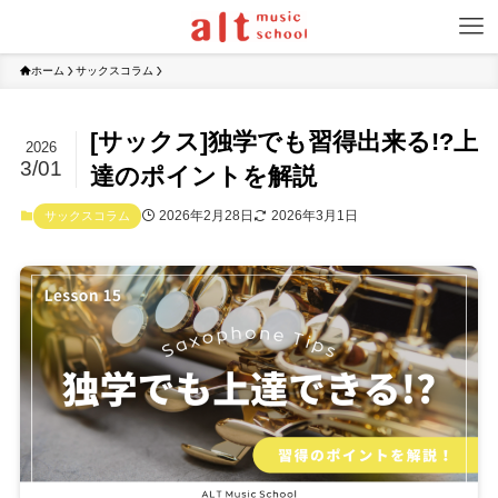
ホーム
サックスコラム
[サックス]独学でも習得出来る!?上
2026
3/01
達のポイントを解説
2026年2月28日
2026年3月1日
サックスコラム