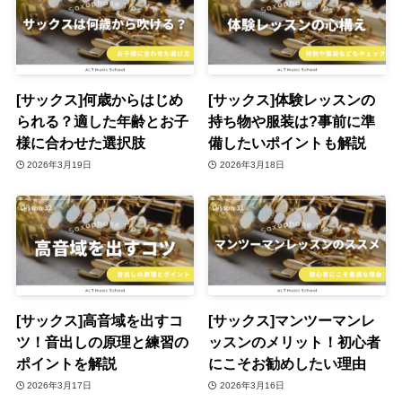
[サックス]何歳からはじめ
[サックス]体験レッスンの
られる？適した年齢とお子
持ち物や服装は?事前に準
様に合わせた選択肢
備したいポイントも解説
2026年3月19日
2026年3月18日
[サックス]高音域を出すコ
[サックス]マンツーマンレ
ツ！音出しの原理と練習の
ッスンのメリット！初心者
ポイントを解説
にこそお勧めしたい理由
2026年3月17日
2026年3月16日