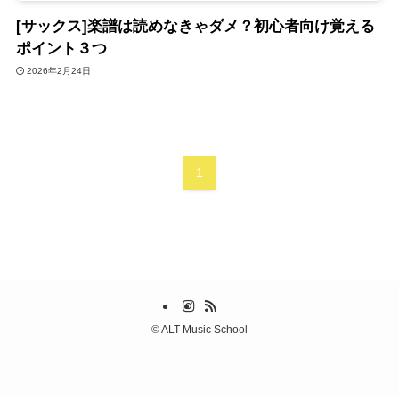
[サックス]楽譜は読めなきゃダメ？初心者向け覚える
ポイント３つ
2026年2月24日
1
©
ALT Music School